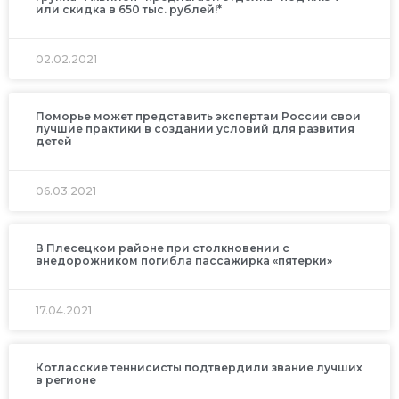
или скидка в 650 тыс. рублей!*
02.02.2021
Поморье может представить экспертам России свои
лучшие практики в создании условий для развития
детей
06.03.2021
В Плесецком районе при столкновении с
внедорожником погибла пассажирка «пятерки»
17.04.2021
Котласские теннисисты подтвердили звание лучших
в регионе