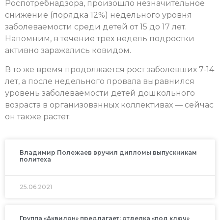
Роспотребнадзора, произошло незначительное
снижение (порядка 12%) недельного уровня
заболеваемости среди детей от 15 до 17 лет.
Напомним, в течение трех недель подростки
активно заражались ковидом.
В то же время продолжается рост заболевших 7-14
лет, а после недельного провала выравнился
уровень заболеваемости детей дошкольного
возраста в организованных коллективах — сейчас
он также растет.
Владимир Полежаев вручил дипломы выпускникам
политеха
25.06.2021
Группа «Аквилон» предлагает: отделка «под ключ»