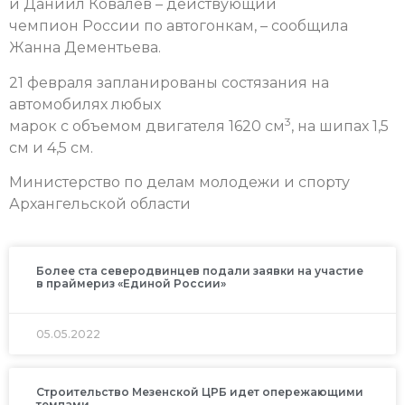
и Даниил Ковалев – действующий
чемпион России по автогонкам, – сообщила
Жанна Дементьева.
21 февраля запланированы состязания на
автомобилях любых
3
марок с объемом двигателя 1620 см
, на шипах 1,5
см и 4,5 см.
Министерство по делам молодежи и спорту
Архангельской области
Более ста северодвинцев подали заявки на участие
в праймериз «Единой России»
05.05.2022
Строительство Мезенской ЦРБ идет опережающими
темпами