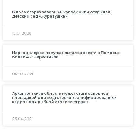
В Холмогорах завершён капремонт и открылся
детский сад «Журавушка»
19.01.2026
Наркодилер на попутках пытался ввезти в Поморье
более 4 кг наркотиков
04.03.2021
Архангельская область может стать основной
площадкой для подготовки квалифицированных
кадров для рыбной отрасли страны
23.04.2021