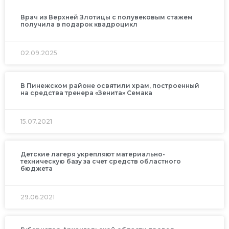
Врач из Верхней Злотицы с полувековым стажем
получила в подарок квадроцикл
02.09.2025
В Пинежском районе освятили храм, построенный
на средства тренера «Зенита» Семака
15.07.2021
Детские лагеря укрепляют материально-
техническую базу за счет средств областного
бюджета
29.06.2021