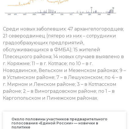
Среди новых заболевших: 47 архангелогородцев;
21 северодвинец (пятеро из них – сотрудники
градообразующих предприятий,
обслуживающихся в ФМБА); 15 жителей
Плесецкого района; 14 новых случаев выявлено в
г. Коряжме; 11 – в г. Котласе; по 10 – в г.
Новодвинске, Вельском и Мезенском районах; 9 –
в Устьянском районе; 7 – в Лешуконском; по 4 – в
г. Мирном и Ленском районе; 3 – в Котласском
районе; 2 – в Виноградовском районе; по 1 – в
Каргопольском и Пинежском районах.
Около половины участников предварительного
голосования «Единой России» — новички в
политике