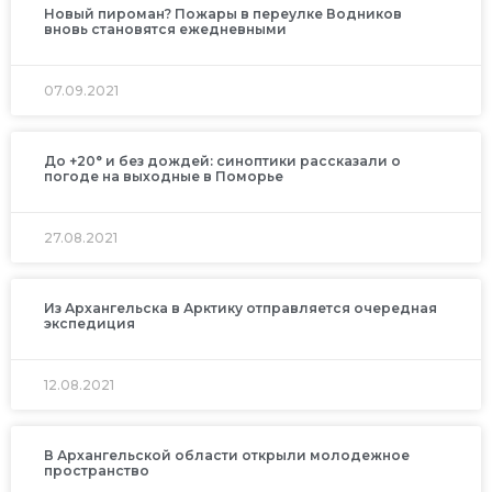
Новый пироман? Пожары в переулке Водников
вновь становятся ежедневными
07.09.2021
До +20° и без дождей: синоптики рассказали о
погоде на выходные в Поморье
27.08.2021
Из Архангельска в Арктику отправляется очередная
экспедиция
12.08.2021
В Архангельской области открыли молодежное
пространство