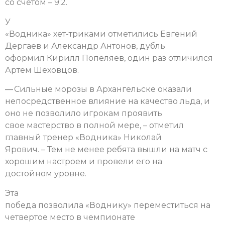
со счетом – 9:2.
У
«Водника» хет-триками отметились Евгений
Дергаев и Александр Антонов, дубль
оформил Кирилл Попеляев, один раз отличился
Артем Шеховцов.
— Сильные морозы в Архангельске оказали
непосредственное влияние на качество льда, и
оно не позволило игрокам проявить
свое мастерство в полной мере, – отметил
главный тренер «Водника» Николай
Ярович. – Тем не менее ребята вышли на матч с
хорошим настроем и провели его на
достойном уровне.
Эта
победа позволила «Воднику» переместиться на
четвертое место в чемпионате