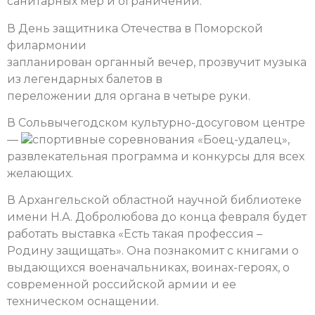
санитарных мер и ограничений.
В День защитника Отечества в Поморской
филармонии
запланирован органный вечер, прозвучит музыка
из легендарных балетов в
переложении для органа в четыре руки.
В Сольвычегодском культурно-досуговом центре
—
спортивные соревнования «Боец-удалец»,
развлекательная программа и конкурсы для всех
желающих.
В Архангельской областной научной библиотеке
имени Н.А. Добролюбова до конца февраля будет
работать выставка «Есть такая профессия –
Родину защищать». Она познакомит с книгами о
выдающихся военачальниках, воинах-героях, о
современной российской армии и ее
техническом оснащении.