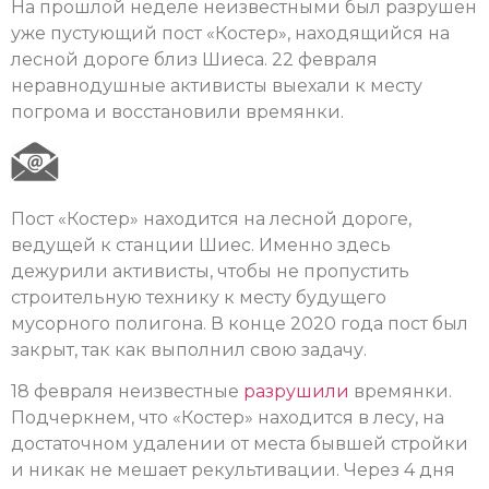
На прошлой неделе неизвестными был разрушен
уже пустующий пост «Костер», находящийся на
лесной дороге близ Шиеса. 22 февраля
неравнодушные активисты выехали к месту
погрома и восстановили времянки.
Пост «Костер» находится на лесной дороге,
ведущей к станции Шиес. Именно здесь
дежурили активисты, чтобы не пропустить
строительную технику к месту будущего
мусорного полигона. В конце 2020 года пост был
закрыт, так как выполнил свою задачу.
18 февраля неизвестные
разрушили
времянки.
Подчеркнем, что «Костер» находится в лесу, на
достаточном удалении от места бывшей стройки
и никак не мешает рекультивации. Через 4 дня