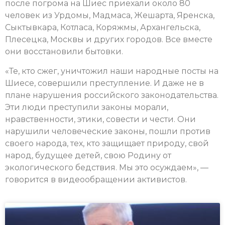
после погрома на Шиес приехали около 80
человек из Урдомы, Мадмаса, Жешарта, Яренска,
Сыктывкара, Котласа, Коряжмы, Архангельска,
Плесецка, Москвы и других городов. Все вместе
они восстановили бытовки.
«Те, кто сжег, уничтожил наши народные посты на
Шиесе, совершили преступление. И даже не в
плане нарушения российского законодательства.
Эти люди преступили законы морали,
нравственности, этики, совести и чести. Они
нарушили человеческие законы, пошли против
своего народа, тех, кто защищает природу, свой
народ, будущее детей, свою Родину от
экологического бедствия. Мы это осуждаем», —
говорится в видеообращении активистов.