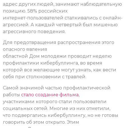
адрес других людей, занимают наблюдательную
позицию. 58% российских
интернет-пользователей сталкивались с онлайн-
агрессией. А каждый четвертый был мишенью
агрессивного поведения.
Для предотвращения распространения этого
опасного явления
областной Дом молодежи проводит неделю
профилактики кибербуллинга, во время
которой все желающие могут узнать, как вести
себя при столкновении с травлей.
Самой значимой частью профилактической
работы
стало создание фильма
,
участниками которого стали пользователи
социальных сетей. Многие из них отметили,
что подвергались кибербуллингу, но не готовы
говорить об этом открыто. Этим