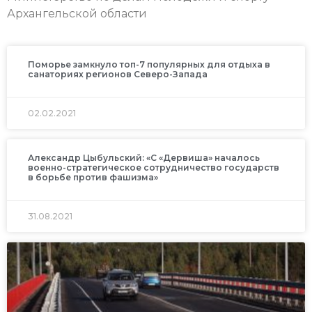
Архангельской области
Поморье замкнуло топ-7 популярных для отдыха в
санаториях регионов Северо-Запада
02.02.2021
Александр Цыбульский: «С «Дервиша» началось
военно-стратегическое сотрудничество государств
в борьбе против фашизма»
31.08.2021