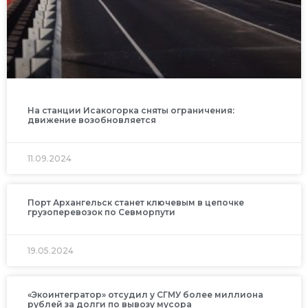
На станции Исакогорка сняты ограничения:
движение возобновляется
11.09.2024
Порт Архангельск станет ключевым в цепочке
грузоперевозок по Севморпути
19.05.2024
«Экоинтегратор» отсудил у СГМУ более миллиона
рублей за долги по вывозу мусора