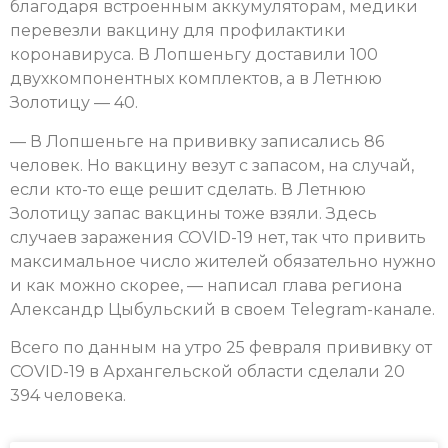
благодаря встроенным аккумуляторам, медики
перевезли вакцину для профилактики
коронавируса. В Лопшеньгу доставили 100
двухкомпонентных комплектов, а в Летнюю
Золотицу — 40.
— В Лопшеньге на прививку записались 86
человек. Но вакцину везут с запасом, на случай,
если кто-то еще решит сделать. В Летнюю
Золотицу запас вакцины тоже взяли. Здесь
случаев заражения COVID-19 нет, так что привить
максимальное число жителей обязательно нужно
и как можно скорее, — написал глава региона
Александр Цыбульский в своем Telegram-канале.
Всего по данным на утро 25 февраля прививку от
COVID-19 в Архангельской области сделали 20
394 человека.