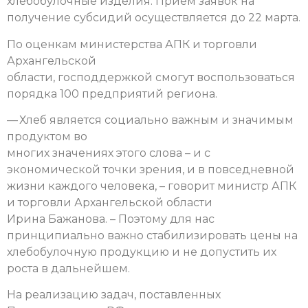
хлебобулочные изделия. Прием заявок на
получение субсидий осуществляется до 22 марта.
По оценкам министерства АПК и торговли
Архангельской
области, господдержкой смогут воспользоваться
порядка 100 предприятий региона.
— Хлеб является социально важным и значимым
продуктом во
многих значениях этого слова – и с
экономической точки зрения, и в повседневной
жизни каждого человека, – говорит министр АПК
и торговли Архангельской области
Ирина Бажанова. – Поэтому для нас
принципиально важно стабилизировать цены на
хлебобулочную продукцию и не допустить их
роста в дальнейшем.
На реализацию задач, поставленных