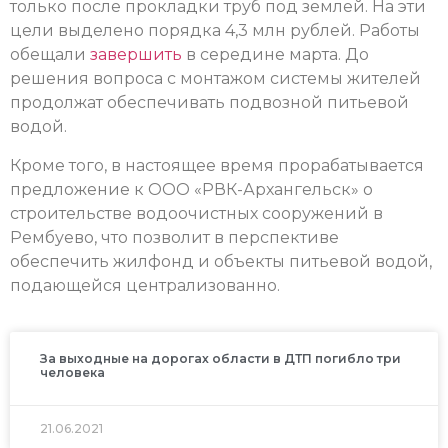
только после прокладки труб под землей. На эти
цели выделено порядка 4,3 млн рублей. Работы
обещали
завершить
в середине марта. До
решения вопроса с монтажом системы жителей
продолжат обеспечивать подвозной питьевой
водой.
Кроме того, в настоящее время прорабатывается
предложение к ООО «РВК-Архангельск» о
строительстве водоочистных сооружений в
Рембуево, что позволит в перспективе
обеспечить жилфонд и объекты питьевой водой,
подающейся централизованно.
За выходные на дорогах области в ДТП погибло три
человека
21.06.2021