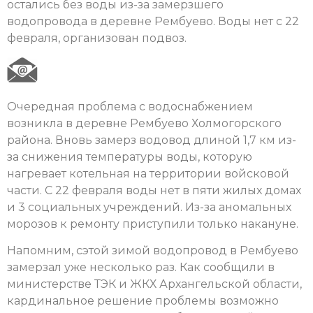
остались без воды из-за замерзшего
водопровода в деревне Рембуево. Воды нет с 22
февраля, организован подвоз.
Очередная проблема с водоснабжением
возникла в деревне Рембуево Холмогорского
района. Вновь замерз водовод длиной 1,7 км из-
за снижения температуры воды, которую
нагревает котельная на территории войсковой
части. С 22 февраля воды нет в пяти жилых домах
и 3 социальных учреждений. Из-за аномальных
морозов к ремонту приступили только накануне.
Напомним, сэтой зимой водопровод в Рембуево
замерзал уже несколько раз. Как сообщили в
министерстве ТЭК и ЖКХ Архангельской области,
кардинальное решение проблемы возможно