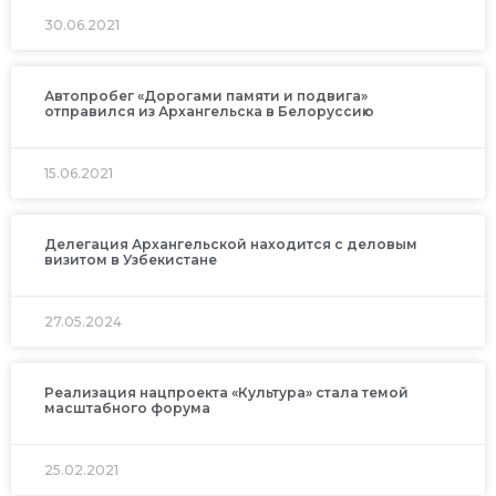
30.06.2021
Автопробег «Дорогами памяти и подвига»
отправился из Архангельска в Белоруссию
15.06.2021
Делегация Архангельской находится с деловым
визитом в Узбекистане
27.05.2024
Реализация нацпроекта «Культура» стала темой
масштабного форума
25.02.2021