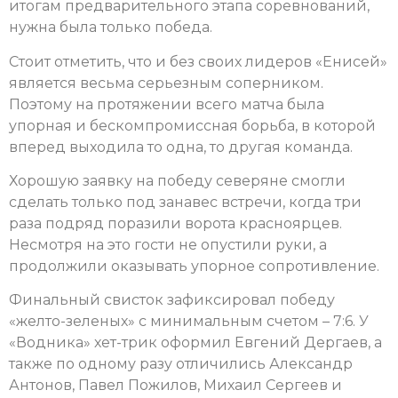
итогам предварительного этапа соревнований,
нужна была только победа.
Стоит отметить, что и без своих лидеров «Енисей»
является весьма серьезным соперником.
Поэтому на протяжении всего матча была
упорная и бескомпромиссная борьба, в которой
вперед выходила то одна, то другая команда.
Хорошую заявку на победу северяне смогли
сделать только под занавес встречи, когда три
раза подряд поразили ворота красноярцев.
Несмотря на это гости не опустили руки, а
продолжили оказывать упорное сопротивление.
Финальный свисток зафиксировал победу
«желто-зеленых» с минимальным счетом – 7:6. У
«Водника» хет-трик оформил Евгений Дергаев, а
также по одному разу отличились Александр
Антонов, Павел Пожилов, Михаил Сергеев и