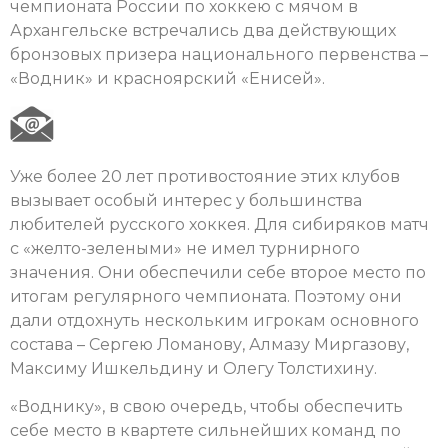
чемпионата России по хоккею с мячом в
Архангельске встречались два действующих
бронзовых призера национального первенства –
«Водник» и красноярский «Енисей».
Уже более 20 лет противостояние этих клубов
вызывает особый интерес у большинства
любителей русского хоккея. Для сибиряков матч
с «желто-зелеными» не имел турнирного
значения. Они обеспечили себе второе место по
итогам регулярного чемпионата. Поэтому они
дали отдохнуть нескольким игрокам основного
состава – Сергею Ломанову, Алмазу Миргазову,
Максиму Ишкельдину и Олегу Толстихину.
«Воднику», в свою очередь, чтобы обеспечить
себе место в квартете сильнейших команд по