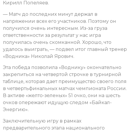
Кирилл Попеляев.
— Матч до последних минут держал в
напряжении всех его участников. Поэтому он
получился очень интересным. Из-за груза
ответственности за результат у нас игра
получилась очень скомканной. Хорошо, что
удалось выиграть, — подвел итог главный тренер
«Водника» Николай Ярович.
Эта победа позволила «Воднику» окончательно
закрепиться на четвертой строчке в турнирной
таблице, которая дает преимущество своего поля
в четвертьфинальных матчах чемпионата России.
В активе «желто-зеленых» 51 очко, они на шесть
очков опережают идущую следом «Байкал-
Энергию».
Заключительную игру в рамках
предварительного этапа национального