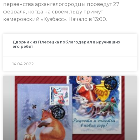
первенства архангелогородцы проведут 27
февраля, когда на своем льду примут
кемеровский «Кузбасс». Начало в 13:00.
Дворник из Плесецка поблагодарил выручивших
его ребят
14.04.2022