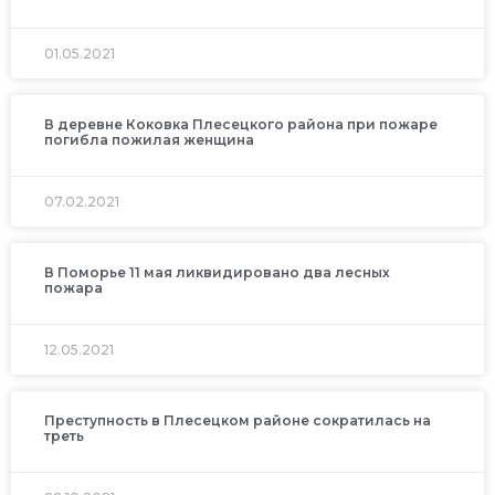
01.05.2021
В деревне Коковка Плесецкого района при пожаре
погибла пожилая женщина
07.02.2021
В Поморье 11 мая ликвидировано два лесных
пожара
12.05.2021
Преступность в Плесецком районе сократилась на
треть