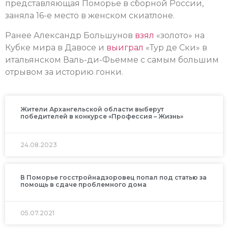
представляющая Поморье в сборной России,
заняла 16-е место в женском скиатлоне.
Ранее Александр Большунов
взял
«золото» на
Кубке мира в Давосе и
выиграл
«Тур де Ски» в
итальянском Валь-ди-Фьемме с самым большим
отрывом за историю гонки.
Жители Архангельской области выберут
победителей в конкурсе «Профессия – Жизнь»
24.08.2023
В Поморье госстройнадзоровец попал под статью за
помощь в сдаче проблемного дома
05.07.2021