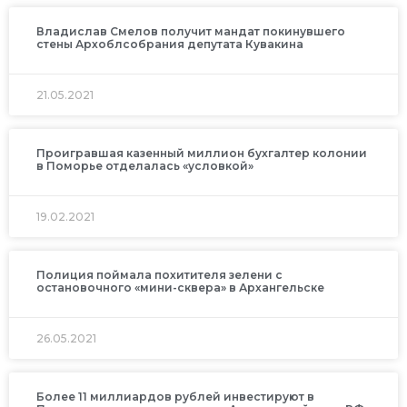
Владислав Смелов получит мандат покинувшего
стены Архоблсобрания депутата Кувакина
21.05.2021
Проигравшая казенный миллион бухгалтер колонии
в Поморье отделалась «условкой»
19.02.2021
Полиция поймала похитителя зелени с
остановочного «мини-сквера» в Архангельске
26.05.2021
Более 11 миллиардов рублей инвестируют в