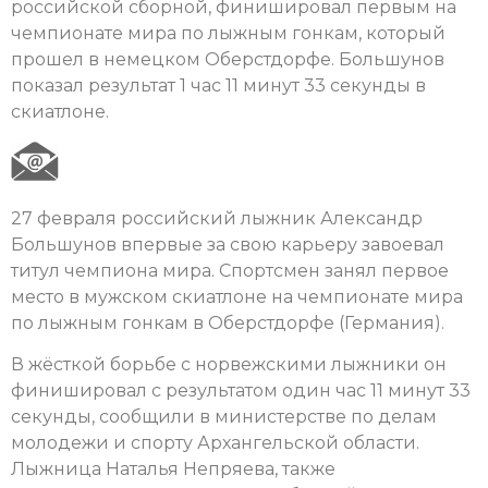
российской сборной, финишировал первым на
чемпионате мира по лыжным гонкам, который
прошел в немецком Оберстдорфе. Большунов
показал результат 1 час 11 минут 33 секунды в
скиатлоне.
27 февраля российский лыжник Александр
Большунов впервые за свою карьеру завоевал
титул чемпиона мира. Спортсмен занял первое
место в мужском скиатлоне на чемпионате мира
по лыжным гонкам в Оберстдорфе (Германия).
В жёсткой борьбе с норвежскими лыжники он
финишировал с результатом один час 11 минут 33
секунды, сообщили в министерстве по делам
молодежи и спорту Архангельской области.
Лыжница Наталья Непряева, также