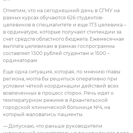
Отметим, что на сегодняшний день в СГМУ на
разных курсах обучаются 626 студентов-
целевиков в специалитете и еще 173 целевика –
в ординатуре, которые получают стипендии за
счет средств областного бюджета. Ежемесячная
выплата целевикам в рамках госпрограммы
составляет 1300 рублей студентам и 1500 –
ординаторам.
Еще одна ситуация, которая, по мнению главы
региона, могла бы решиться оперативно при
условии чёткой координации действий всех
вовлеченных в процесс сторон. Речь идет о
температурном режиме в Архангельской
городской клинической больнице №4, на
который жаловались пациенты.
— Допускаю, что раньше руководители