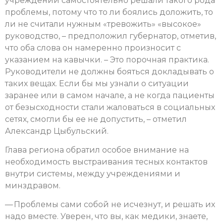
учреждений самостоятельно решали такого рода
проблемы, потому что то ли боялись доложить, то
ли не считали нужным «тревожить» «высокое»
руководство, – предположил губернатор, отметив,
что оба слова он намеренно произносит с
указанием на кавычки. – Это порочная практика.
Руководители не должны бояться докладывать о
таких вещах. Если бы мы узнали о ситуации
заранее или в самом начале, а не когда пациенты
от безысходности стали жаловаться в социальных
сетях, смогли бы ее не допустить, – отметил
Александр Цыбульский.
Глава региона обратил особое внимание на
необходимость выстраивания тесных контактов
внутри системы, между учреждениями и
минздравом.
— Проблемы сами собой не исчезнут, и решать их
надо вместе. Уверен, что вы, как медики, знаете,