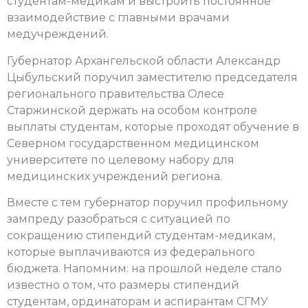
студентам-медикам и выстроить постоянное
взаимодействие с главными врачами
медучреждений.
Губернатор Архангельской области Александр
Цыбульский поручил заместителю председателя
регионального правительства Олесе
Старжинской держать на особом контроле
выплаты студентам, которые проходят обучение в
Северном государственном медицинском
университете по целевому набору для
медицинских учреждений региона.
Вместе с тем губернатор поручил профильному
зампреду разобраться с ситуацией по
сокращению стипендий студентам-медикам,
которые выплачиваются из федерального
бюджета. Напомним: на прошлой неделе стало
известно о том, что размеры стипендий
студентам, ординаторам и аспирантам СГМУ