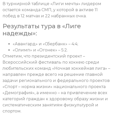
В турнирной таблице «Лиги мечты» лидером
остается команда СМП, у которой в активе 11
побед в 12 матчах и 22 набранных очка.
Результаты тура в «Лиге
надежды»:
«Авангард» и «Сбербанк» – 4:4;
«Олимп» и «Огонек» – 5:2.
Отметим, что президентский проект –
Всероссийский фестиваль по хоккею среди
любительских команд «Ночная хоккейная лига» –
направлен прежде всего на решение главной
задачи регионального и федерального проектов
«Спорт – норма жизни» национального проекта
«Демография», а именно – на привлечение всех
категорий граждан к здоровому образу жизни и
систематическим занятиям физкультурой и
спортом.