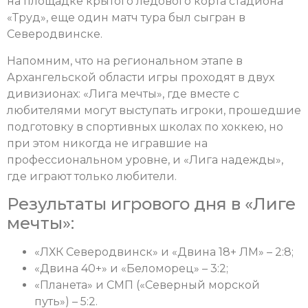
на площадке крытого ледового корта стадиона
«Труд», еще один матч тура был сыгран в
Северодвинске.
Напомним, что на региональном этапе в
Архангельской области игры проходят в двух
дивизионах: «Лига мечты», где вместе с
любителями могут выступать игроки, прошедшие
подготовку в спортивных школах по хоккею, но
при этом никогда не игравшие на
профессиональном уровне, и «Лига надежды»,
где играют только любители.
Результаты игрового дня в «Лиге
мечты»:
«ЛХК Северодвинск» и «Двина 18+ ЛМ» – 2:8;
«Двина 40+» и «Беломорец» – 3:2;
«Планета» и СМП («Северный морской
путь») – 5:2.