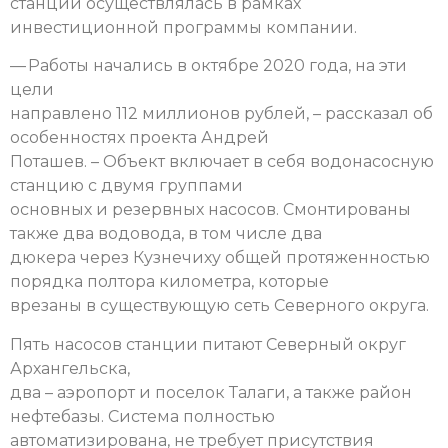
станции осуществлялась в рамках
инвестиционной программы компании.
— Работы начались в октябре 2020 года, на эти
цели
направлено 112 миллионов рублей, – рассказал об
особенностях проекта Андрей
Поташев. – Объект включает в себя водонасосную
станцию с двумя группами
основных и резервных насосов. Смонтированы
также два водовода, в том числе два
дюкера через Кузнечиху общей протяженностью
порядка полтора километра, которые
врезаны в существующую сеть Северного округа.
Пять насосов станции питают Северный округ
Архангельска,
два – аэропорт и поселок Талаги, а также район
нефтебазы. Система полностью
автоматизирована, не требует присутствия