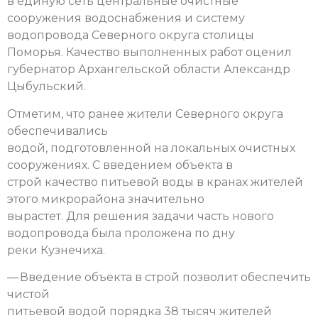
в единую сеть центральные очистные
сооружения водоснабжения и систему
водопровода Северного округа столицы
Поморья. Качество выполненных работ оценил
губернатор Архангельской области Александр
Цыбульский.
Отметим, что ранее жители Северного округа
обеспечивались
водой, подготовленной на локальных очистных
сооружениях. С введением объекта в
строй качество питьевой воды в кранах жителей
этого микрорайона значительно
вырастет. Для решения задачи часть нового
водопровода была проложена по дну
реки Кузнечиха.
— Введение объекта в строй позволит обеспечить
чистой
питьевой водой порядка 38 тысяч жителей