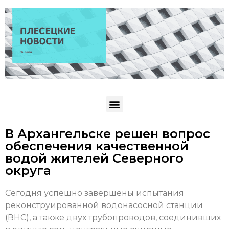
В Архангельске решен вопрос
обеспечения качественной
водой жителей Северного
округа
Сегодня успешно завершены испытания
реконструированной водонасосной станции
(ВНС), а также двух трубопроводов, соединивших