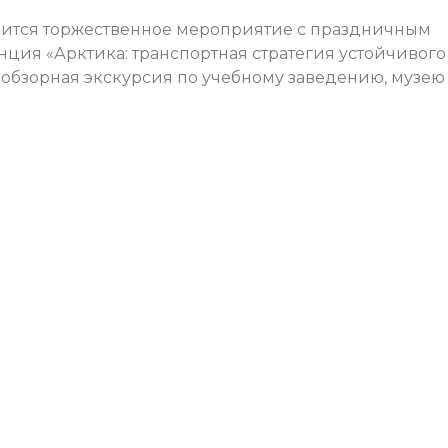
стоится торжественное мероприятие с праздничным
ия «Арктика: транспортная стратегия устойчивого
е обзорная экскурсия по учебному заведению, музею