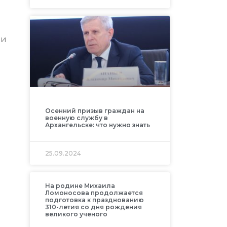
 и
Осенний призыв граждан на
военную службу в
Архангельске: что нужно знать
25.09.2024
На родине Михаила
Ломоносова продолжается
подготовка к празднованию
310-летия со дня рождения
великого ученого