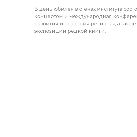
В день юбилея в стенах института со
концертом и международная конференц
развития и освоения региона», а такж
экспозиции редкой книги.