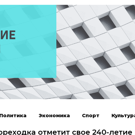
Политика
Экономика
Спорт
Культур
ореходка отметит свое 240-летие