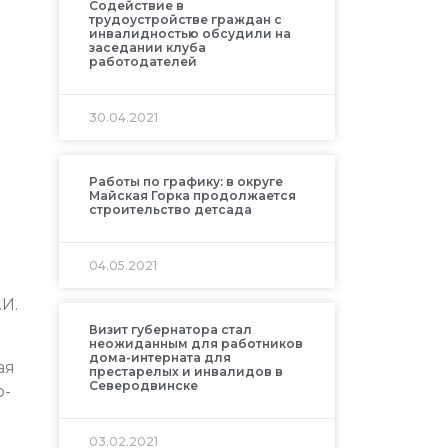
Содействие в
трудоустройстве граждан с
инвалидностью обсудили на
заседании клуба
работодателей
30.04.2021
Работы по графику: в округе
Майская Горка продолжается
строительство детсада
04.05.2021
И.
Визит губернатора стал
неожиданным для работников
дома-интерната для
ая
престарелых и инвалидов в
Северодвинске
о-
03.02.2021