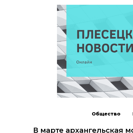
Общество
В марте архангельская м