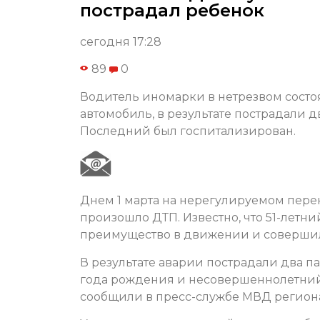
пострадал ребенок
сегодня 17:28
89
0
Водитель иномарки в нетрезвом состо
автомобиль, в результате пострадали
Последний был госпитализирован.
Днем 1 марта на нерегулируемом пер
произошло ДТП. Известно, что 51-летн
преимущество в движении и совершил
В результате аварии пострадали два п
года рождения и несовершеннолетний 
сообщили в пресс-службе МВД регион