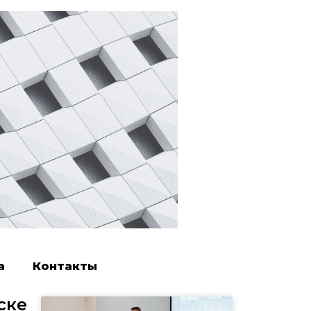
а
Контакты
ске