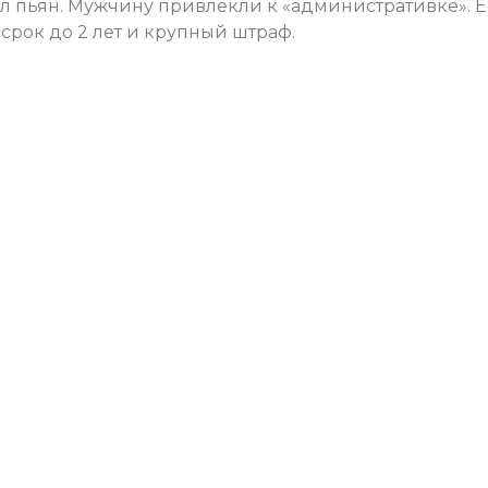
ыл пьян. Мужчину привлекли к «административке». 
срок до 2 лет и крупный штраф.