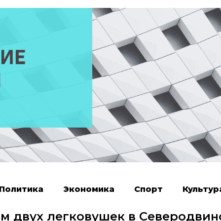
Политика
Экономика
Спорт
Культур
ем двух легковушек в Северодвин