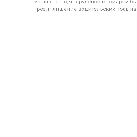
Установлено, что рулевой иномарки б
грозит лишение водительских прав на 