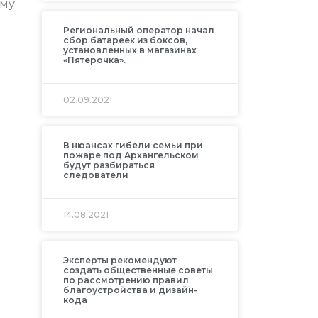
Ему
Региональный оператор начал
сбор батареек из боксов,
установленных в магазинах
«Пятерочка».
02.09.2021
В нюансах гибели семьи при
пожаре под Архангельском
будут разбираться
следователи
14.08.2021
Эксперты рекомендуют
создать общественные советы
по рассмотрению правил
благоустройства и дизайн-
кода