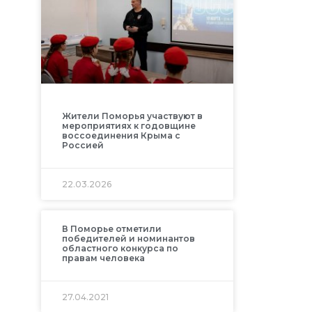
Жители Поморья участвуют в
мероприятиях к годовщине
воссоединения Крыма с
Россией
22.03.2026
В Поморье отметили
победителей и номинантов
областного конкурса по
правам человека
27.04.2021