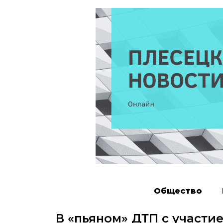
Общество
В «пьяном» ДТП с участи