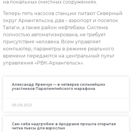
на локальных очистных сооружениях.
Теперь пять насосов станции питают Северный
округ Архангельска, два – аэропорт и поселок
Талаги, а также район нефтебазы. Система
полностью автоматизирована, не требует
присутствия человека. Всем управляет
компьютер, параметры в режиме реального
времени передаются на центральный пульт
управления «РВК-Архангельск».
Александр Яремчук — в четверке сильнейших
участников Паралимпийского марафона
05.09.2021
Сам себе надгробие: в Архдраме прошла открытая
читка пьесы для взрослых