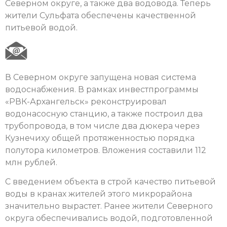
Северном округе, а также два водовода. Теперь
жители Сульфата обеспечены качественной
питьевой водой.
В Северном округе запущена новая система
водоснабжения. В рамках инвестпрограммы
«РВК-Архангельск» реконструировал
водонасосную станцию, а также построил два
трубопровода, в том числе два дюкера через
Кузнечиху общей протяженностью порядка
полутора километров. Вложения составили 112
млн рублей.
С введением объекта в строй качество питьевой
воды в кранах жителей этого микрорайона
значительно вырастет. Ранее жители Северного
округа обеспечивались водой, подготовленной