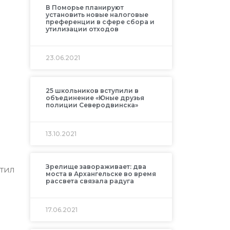
В Поморье планируют
установить новые налоговые
преференции в сфере сбора и
утилизации отходов
23.06.2021
25 школьников вступили в
объединение «Юные друзья
полиции Северодвинска»
13.10.2021
Зрелище завораживает: два
етил
моста в Архангельске во время
рассвета связала радуга
17.06.2021