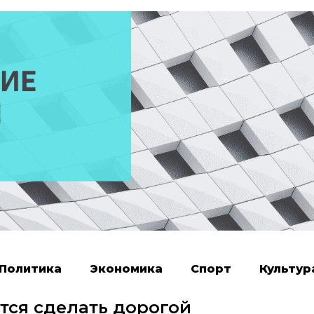
Политика
Экономика
Спорт
Культур
тся сделать дорогой