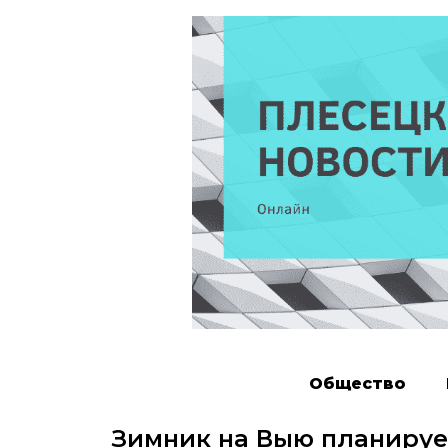
Общество
Зимник на Выю планируе