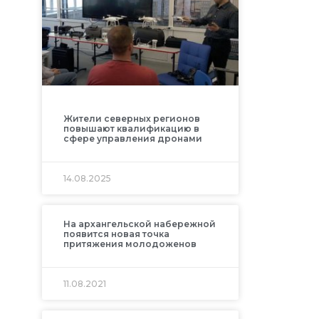
Жители северных регионов
повышают квалификацию в
сфере управления дронами
14.08.2025
На архангельской набережной
появится новая точка
притяжения молодоженов
11.08.2021