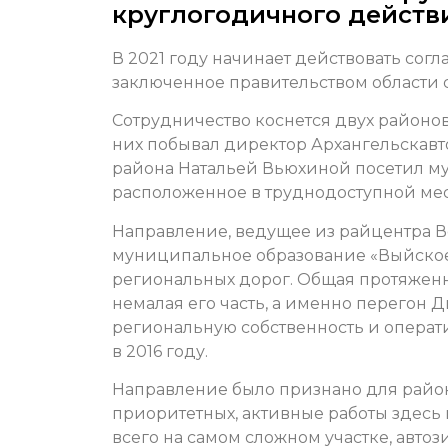
круглогодичного действ
В 2021 году начинает действовать со
заключенное правительством области 
Сотрудничество коснется двух районов
них побывал директор Архангельскавто
района Натальей Вьюхиной посетил м
расположенное в труднодоступной мес
Направление, ведущее из райцентра В
муниципальное образование
«Выйско
региональных дорог. Общая протяженн
немалая его часть, а именно перегон 
региональную собственность и операт
в 2016 году.
Направление было признано для райо
приоритетных, активные работы здесь 
всего на самом сложном участке, авт