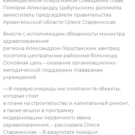
еженедельном оперативном совещании главе
Поморья Александру Цыбульскому доложила
заместитель председателя правительства
Архангельской области Олеся Старжинская.
Вместе с исполняющим обязанности министра
здравоохранения
региона Александром Герштанским зампред
посетила центральные районные больницы.
Основная цель – оказание организационно-
методической поддержки главврачам
учреждений.
— В первую очередь мы посетили те объекты,
которые стоят
в плане на строительство и капитальный ремонт,
а также вошли в программу
модернизации первичного звена
здравоохранения, – рассказала Олеся
Старжинская. – В результате поездки