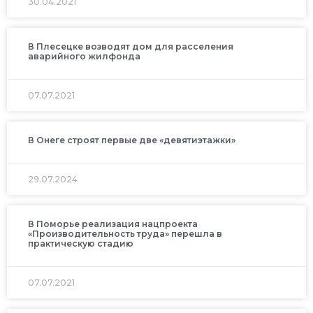
30.04.2021
В Плесецке возводят дом для расселения
аварийного жилфонда
07.07.2021
В Онеге строят первые две «девятиэтажки»
29.07.2024
В Поморье реализация нацпроекта
«Производительность труда» перешла в
практическую стадию
07.07.2021