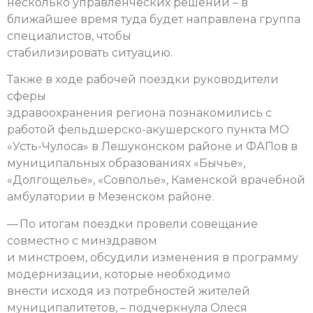
несколько управленческих решений – в
ближайшее время туда будет направлена группа
специалистов, чтобы
стабилизировать ситуацию.
Также в ходе рабочей поездки руководители
сферы
здравоохранения региона познакомились с
работой фельдшерско-акушерского пункта МО
«Усть-Чулоса» в Лешуконском районе и ФАПов в
муниципальных образованиях «Бычье»,
«Долгощелье», «Совполье», Каменской врачебной
амбулатории в Мезенском районе.
— По итогам поездки провели совещание
совместно с минздравом
и минстроем, обсудили изменения в программу
модернизации, которые необходимо
внести исходя из потребностей жителей
муниципалитетов, – подчеркнула Олеся