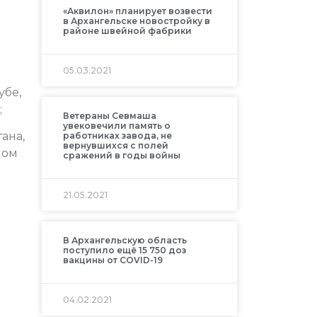
«Аквилон» планирует возвести
в Архангельске новостройку в
районе швейной фабрики
05.03.2021
убе,
;
Ветераны Севмаша
увековечили память о
ана,
работниках завода, не
вернувшихся с полей
ном
сражений в годы войны
21.05.2021
В Архангельскую область
поступило ещё 15 750 доз
вакцины от COVID-19
04.02.2021