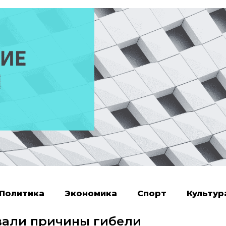
Политика
Экономика
Спорт
Культур
вали причины гибели