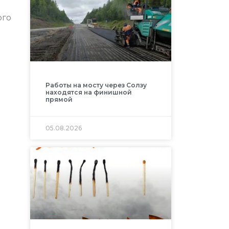
ого
Работы на мосту через Солзу
находятся на финишной
прямой
05.08.2026