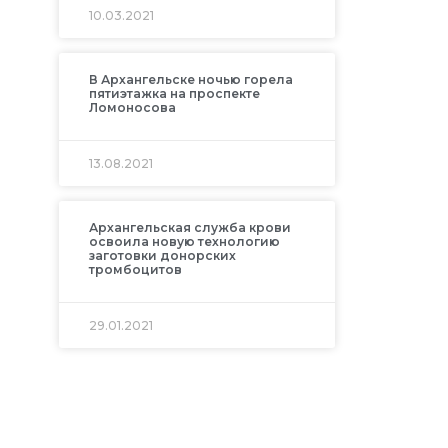
10.03.2021
В Архангельске ночью горела
пятиэтажка на проспекте
Ломоносова
13.08.2021
Архангельская служба крови
освоила новую технологию
заготовки донорских
тромбоцитов
29.01.2021