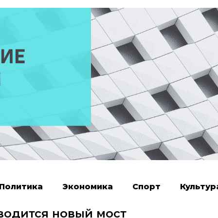
Политика
Экономика
Спорт
Культур
водится новый мост