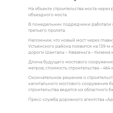
На объекте строительства моста через
объездного моста.
В понедельник подрядчики работали
третьего пролета.
Напомним, что новый мост через главн
Устьянского района появится на 139-
дороги Шангалы – Квазеньга – Кизема 
Длина будущего мостового сооружения
метров, стоимость строительства – 464
Окончательное решение о строительс
капитального мостового сооружения б
строительства ведется из областного б
Пресс-служба дорожного агентства «А