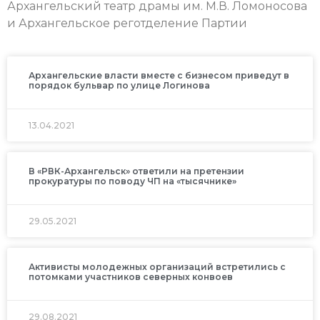
Архангельский театр драмы им. М.В. Ломоносова
и Архангельское реготделение Партии
Архангельские власти вместе с бизнесом приведут в
порядок бульвар по улице Логинова
13.04.2021
В «РВК-Архангельск» ответили на претензии
прокуратуры по поводу ЧП на «тысячнике»
29.05.2021
Активисты молодежных организаций встретились с
потомками участников северных конвоев
29.08.2021