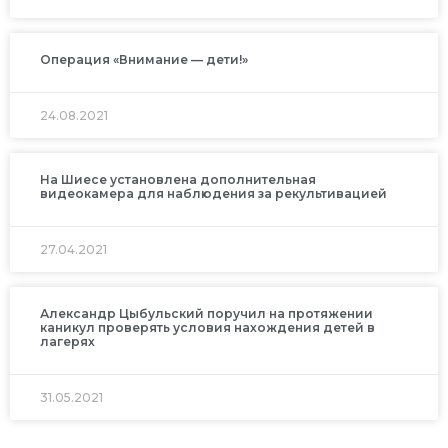
Операция «Внимание — дети!»
24.08.2021
На Шиесе установлена дополнительная
видеокамера для наблюдения за рекультивацией
27.04.2021
Александр Цыбульский поручил на протяжении
каникул проверять условия нахождения детей в
лагерях
31.05.2021