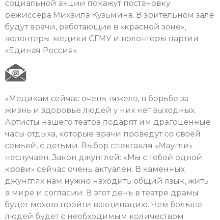
социальной акции покажут постановку
режиссера Михаила Кузьмина. В зрительном зале
будут врачи, работающие в «красной зоне»,
волонтеры-медики СГМУ и волонтеры партии
«Единая Россия».
«Медикам сейчас очень тяжело, в борьбе за
жизнь и здоровье людей у них нет выходных.
Артисты нашего театра подарят им драгоценные
часы отдыха, которые врачи проведут со своей
семьей, с детьми. Выбор спектакля «Маугли»
неслучаен. Закон джунглей: «Мы с тобой одной
крови» сейчас очень актуален. В каменных
джунглях нам нужно находить общий язык, жить
в мире и согласии. В этот день в театре драмы
будет можно пройти вакцинацию. Чем больше
людей будет с необходимым количеством