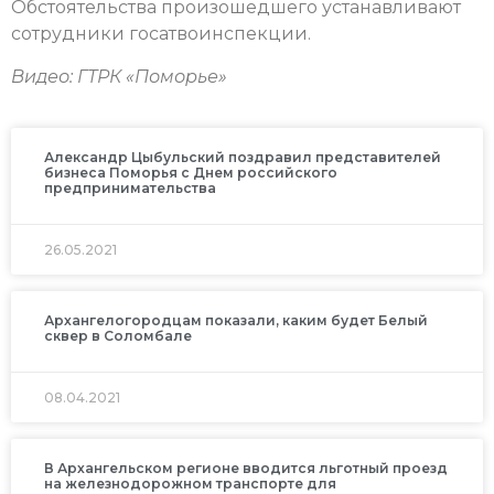
Обстоятельства произошедшего устанавливают
сотрудники госатвоинспекции.
Видео: ГТРК «Поморье»
Александр Цыбульский поздравил представителей
бизнеса Поморья с Днем российского
предпринимательства
26.05.2021
Архангелогородцам показали, каким будет Белый
сквер в Соломбале
08.04.2021
В Архангельском регионе вводится льготный проезд
на железнодорожном транспорте для