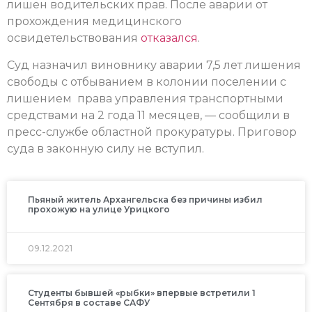
лишен водительских прав. После аварии от
прохождения медицинского
освидетельствования
отказался
.
Суд назначил виновнику аварии 7,5 лет лишения
свободы с отбыванием в колонии поселении с
лишением права управления транспортными
средствами на 2 года 11 месяцев, — сообщили в
пресс-службе областной прокуратуры. Приговор
суда в законную силу не вступил.
Пьяный житель Архангельска без причины избил
прохожую на улице Урицкого
09.12.2021
Студенты бывшей «рыбки» впервые встретили 1
Сентября в составе САФУ