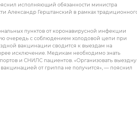
ояснил исполняющий обязанности министра
сти Александр Герштанский в рамках традиционног
иональных пунктов от коронавирусной инфекции
рвую очередь с соблюдением холодовой цепи при
ездной вакцинации сводится к выездам на
корее исключение. Медикам необходимо знать
портов и СНИЛС пациентов. «Организовать выездн
 вакцинацией от гриппа не получится», — пояснил