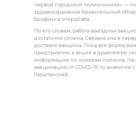
первой городской поликлинике», — п
здравоохранения Архангельской обла
брифинга оперштаба.
По его словам, работа выездных вакц
достаточно сложна. Связана она в пе
доставке вакцины. Пока вся форма вы
предприятия, а акция в драмтеатре с
информацию по номерам полисов, пас
вакцинацию от COVID-19 по аналогии с
Герштанский.