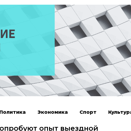
Политика
Экономика
Спорт
Культур
 опробуют опыт выездной