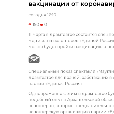
вакцинации от коронави
сегодня 16:10
150
0
11 марта в драмтеатре состоится спецп
медиков и волонтеров «Единой России
можно будет пройти вакцинацию от ко
Специальный показ спектакля «Маугл
драмтеатре для врачей, работающих в 
партии «Единая Россия».
Одновременно с этим в драмтеатре бу
подобный опыт в Архангельской област
волонтеров, которые предварительно з
волонтерскую организацию партии «Ед