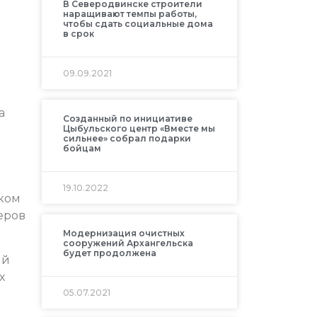
В Северодвинске строители
наращивают темпы работы,
чтобы сдать социальные дома
в срок
09.09.2021
а
Созданный по инициативе
Цыбульского центр «Вместе мы
сильнее» собрал подарки
бойцам
19.10.2022
ском
еров
Модернизация очистных
сооружений Архангельска
будет продолжена
ый
х
05.07.2021