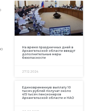
о
На время праздничных дней в
ую
Архангельской области введут
дополнительные меры
безопасности
27.12.2024
Единовременную выплату 10
тысяч рублей получат около
415 тысяч пенсионеров
Архангельской области и НАО