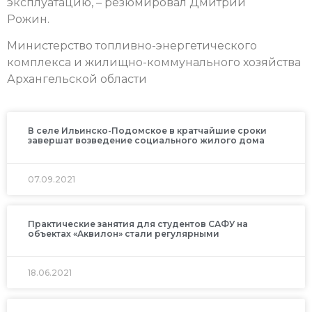
эксплуатацию, – резюмировал Дмитрий
Рожин.
Министерство топливно-энергетического
комплекса и жилищно-коммунального хозяйства
Архангельской области
В селе Ильинско-Подомское в кратчайшие сроки
завершат возведение социального жилого дома
07.09.2021
Практические занятия для студентов САФУ на
объектах «Аквилон» стали регулярными
18.06.2021