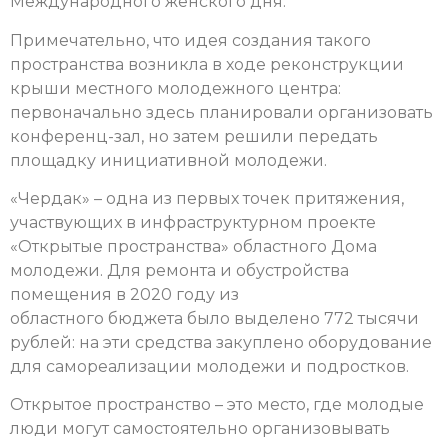
Международного женского дня.
Примечательно, что идея создания такого
пространства возникла в ходе реконструкции
крыши местного молодежного центра:
п
ервоначально здесь планировали организовать
конференц-зал, но затем решили передать
площадку инициативной молодежи.
«Чердак» – одна из первых точек притяжения,
участвующих в инфраструктурном проекте
«Открытые пространства» областного Дома
молодежи. Для ремонта и обустройства
помещения в 2020 году из
областного бюджета было выделено 772 тысячи
рублей: на эти средства закуплено оборудование
для самореализации молодежи и подростков.
Открытое пространство – это место, где молодые
люди могут самостоятельно организовывать