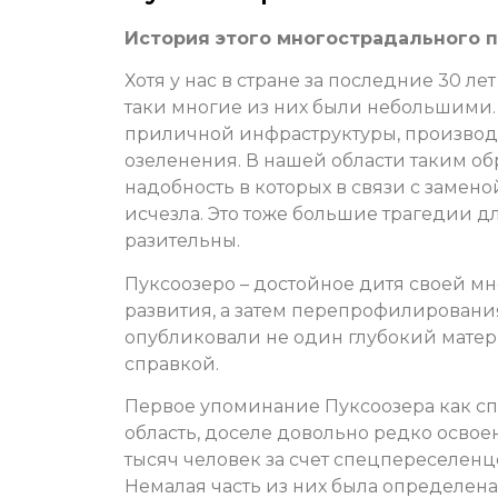
История этого многострадального по
Хотя у нас в стране за последние 30 ле
таки многие из них были небольшими. 
приличной инфраструктуры, производ
озеленения. В нашей области таким об
надобность в которых в связи с замен
исчезла. Это тоже большие трагедии дл
разительны.
Пуксоозеро – достойное дитя своей мн
развития, а затем перепрофилировани
опубликовали не один глубокий матер
справкой.
Первое упоминание Пуксоозера как спец
область, доселе довольно редко освое
тысяч человек за счет спецпереселен
Немалая часть из них была определена 