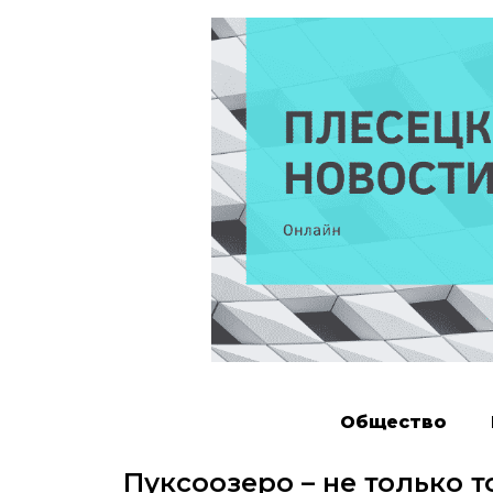
Общество
Пуксоозеро – не только т