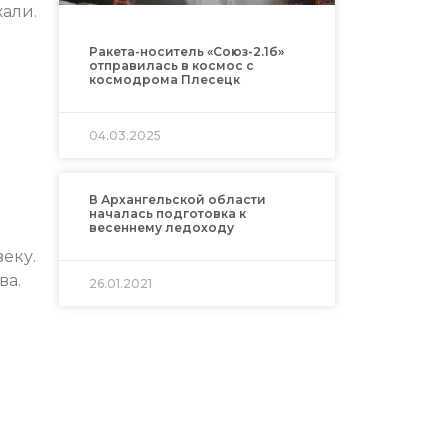
али.
Ракета-носитель «Союз-2.1б»
отправилась в космос с
космодрома Плесецк
04.03.2025
В Архангельской области
началась подготовка к
весеннему ледоходу
еку.
ва.
26.01.2021