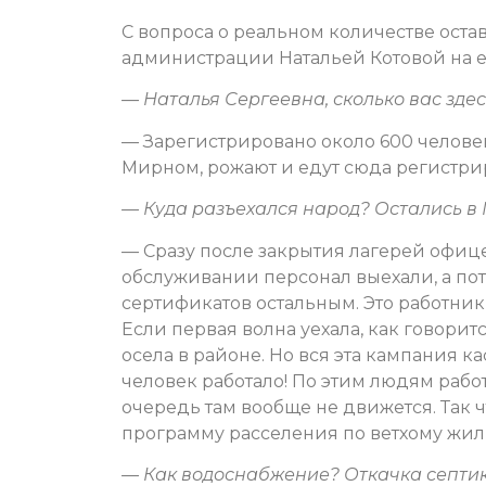
С вопроса о реальном количестве оста
администрации Натальей Котовой на е
— Наталья Сергеевна, сколько вас здес
— Зарегистрировано около 600 человек,
Мирном, рожают и едут сюда регистри
— Куда разъехался народ? Остались в
— Сразу после закрытия лагерей офиц
обслуживании персонал выехали, а пот
сертификатов остальным. Это работник
Если первая волна уехала, как говорит
осела в районе. Но вся эта кампания к
человек работало! По этим людям рабо
очередь там вообще не движется. Так 
программу расселения по ветхому жил
— Как водоснабжение? Откачка септи