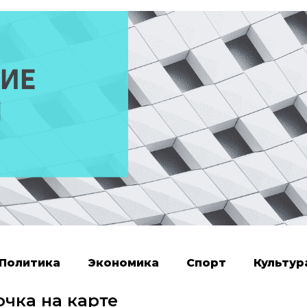
Политика
Экономика
Спорт
Культур
очка на карте