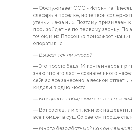
— Обслуживает ООО «Исток» из Плесец
слесарь в поселке, но теперь содержат
утечки из-за них. Поэтому призываем к
произойдет не по первому звонку. По 
точек, и из Плесецка приезжает машин
оперативно.
— Вывозится ли мусор?
— Это просто беда. 14 контейнеров пр
знаю, что это даст – сознательного нас
сейчас все занесено, а весной оттает, 
кидали в одно место.
— Как дела с собираемостью платежей
— Вот составили списки аж на девяти 
все пойдет в суд. Со светом проще стал
— Много безработных? Как они выжив