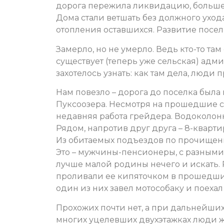
дорога пережила ликвидацию, больше 
Дома стали ветшать без должного уход
отопления оставшихся. Развитие посел
Замерло, но не умерло. Ведь кто-то там
существует (теперь уже сельская) адми
захотелось узнать: как там дела, люди
Нам повезло – дорога до поселка была 
Пуксоозера. Несмотря на прошедшие сн
недавняя работа грейдера. Водоколонк
Рядом, напротив друг друга – 8-кварт
Из обитаемых подъездов по прочищенн
Это – мужчины-пенсионеры, с разными
лучше малой родины нечего и искать. Ры
проливали ее кипяточком в прошедши
один из них завел мотособаку и поеха
Прохожих почти нет, а при дальнейших
многих уцелевших двухэтажках люди жи