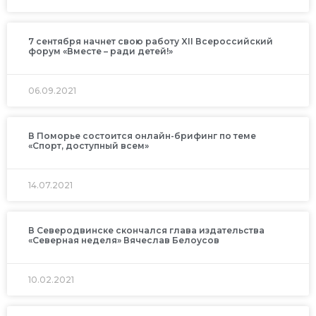
7 сентября начнет свою работу XII Всероссийский
форум «Вместе – ради детей!»
06.09.2021
В Поморье состоится онлайн-брифинг по теме
«Спорт, доступный всем»
14.07.2021
В Северодвинске скончался глава издательства
«Северная неделя» Вячеслав Белоусов
10.02.2021