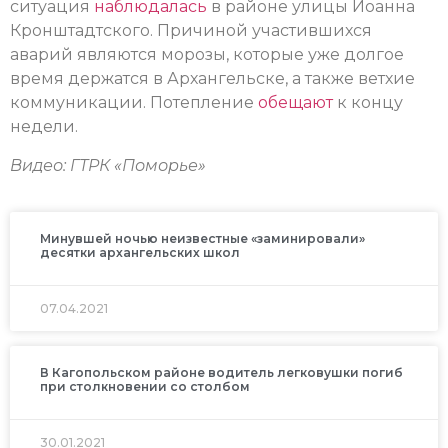
ситуация
наблюдалась
в районе улицы Иоанна
Кронштадтского. Причиной участившихся
аварий являются морозы, которые уже долгое
время держатся в Архангельске, а также ветхие
коммуникации. Потепление
обещают
к концу
недели.
Видео: ГТРК «Поморье»
Минувшей ночью неизвестные «заминировали»
десятки архангельских школ
07.04.2021
В Кагопольском районе водитель легковушки погиб
при столкновении со столбом
30.01.2021