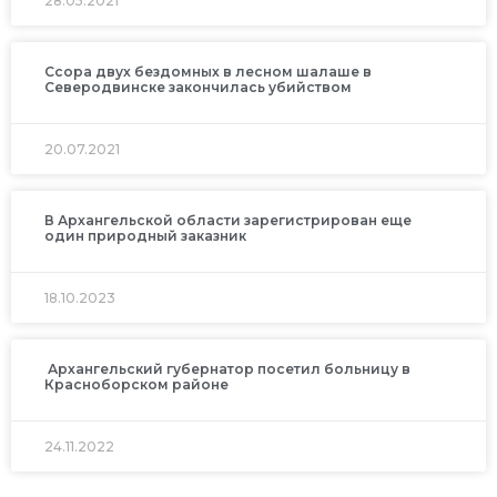
28.05.2021
Ссора двух бездомных в лесном шалаше в
Северодвинске закончилась убийством
20.07.2021
В Архангельской области зарегистрирован еще
один природный заказник
18.10.2023
Архангельский губернатор посетил больницу в
Красноборском районе
24.11.2022