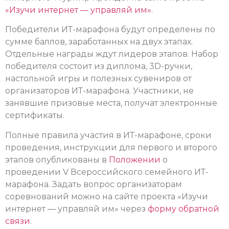
«Изучи интернет — управляй им»
.
Победители ИТ-марафона будут определены по
сумме баллов, заработанных на двух этапах.
Отдельные награды ждут лидеров этапов. Набор
победителя состоит из диплома, 3D-ручки,
настольной игры и полезных сувениров от
организаторов ИТ-марафона. Участники, не
занявшие призовые места, получат электронные
сертификаты.
Полные правила участия в ИТ-марафоне, сроки
проведения, инструкции для первого и второго
этапов опубликованы в
Положении
о
проведении V Всероссийского семейного ИТ-
марафона. Задать вопрос организаторам
соревнований можно на сайте проекта «Изучи
интернет — управляй им» через
форму обратной
связи
.