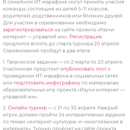
В семейном ИТ-марафоне могут принять участие
команды, состоящие из детей 5–11 классов,
родителей, родственников или близких друзей.
Для участия в соревновании необходимо
зарегистрироваться
на сайте проекта «Изучи
интернет — управляй им».
Регистрация
продлится вплоть до старта турнира 20 апреля.
Соревнования пройдут в два этапа:
1. Творческое задание — со 2 марта по 20 апреля.
Участникам предстоит
опубликовать пост
о
проведении ИТ-марафона в социальных сетях
или
подготовить инфографику
по материалам
образовательных игр проекта «Изучи интернет —
управляй им».
2.
Онлайн-турнир
— с 21 по 30 апреля. Каждый
игрок должен пройти 24 интерактивных задания
по темам «интернет-культура» и «многоязычие в
интернете». Турнир пройдет на сайте проекта