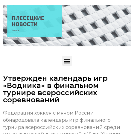
Утвержден календарь игр
«Водника» в финальном
турнире всероссийских
соревнований
Федерация хоккея с мячом России
обнародовала календарь игр финального
турнира всероссийских соревнований среди