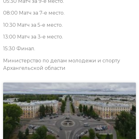
05:30 Матч за 9-е место.
08:00 Матч за 7-е место.
10:30 Матч за 5-е место.
13:00 Матч за 3-е место.
15:30 Финал.
Министерство по делам молодежи и спорту
Архангельской области