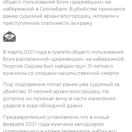
общего пользования близ «деревяшки» на
набережной в Соломбале. В убийстве признался
ранее судимый архангелогородец, мотивом к
преступлению стала месть за кражу.
8 марта 2021 года в туалете общего пользования
близ расселенной «деревяшки» на набережной
Георгия Седова был найден труп 31-летнего
мужчины со следами насильственной смерти.
Под подозрение попал ранее уже судимый за
убийство 31-летний архангелогородец. На
допросе он признал вину в части нанесения
ударов в ходе обоюдной драки.
Предварительно установлено, что в конце
февраля 2021 года мужчина заподозрил
потерпевшего в краже телевизора, избил его,