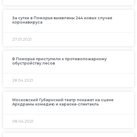
За сутки в Поморье выявлены 244 новых случая
коронавируса
27.01.2021
В Поморье приступили к противопожарному
обустройству лесов
28.04.2021
Московский Губернский театр покажет на сцене
Архдрамы комедию и караоке-спектакль
08.04.2021