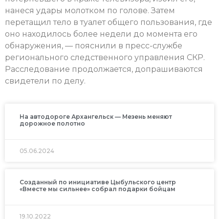
нанеся удары молотком по голове. Затем
перетащил тело в туалет общего пользования, где
оно находилось более недели до момента его
обнаружения, — пояснили в пресс-службе
регионального следственного управления СКР.
Расследование продолжается, допрашиваются
свидетели по делу.
На автодороге Архангельск — Мезень меняют
дорожное полотно
05.06.2024
Созданный по инициативе Цыбульского центр
«Вместе мы сильнее» собрал подарки бойцам
19.10.2022