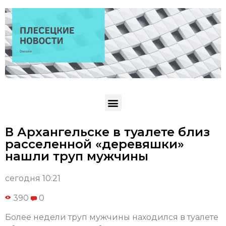
В Архангельске в туалете близ
расселенной «деревяшки»
нашли труп мужчины
сегодня 10:21
390
0
Более недели труп мужчины находился в туалете