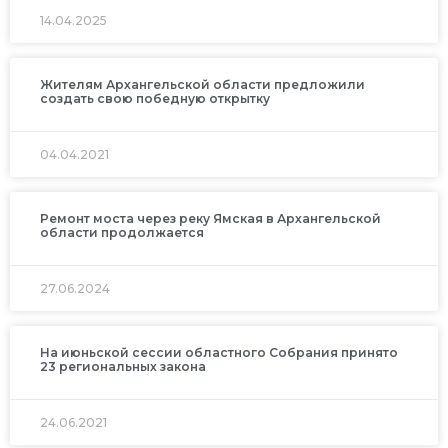
14.04.2025
Жителям Архангельской области предложили
создать свою победную открытку
04.04.2021
Ремонт моста через реку Ямская в Архангельской
области продолжается
27.06.2024
На июньской сессии областного Собрания принято
23 региональных закона
24.06.2021