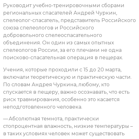
Руководит учебно-тренировочными сборами
региональных спасателей Андрей Чуркин,
спелеолог-спасатель, представитель Российского
союза спелеологов и Российского
добровольного спелеоспасательного
объединения. Он один из самых опытных
спелеологов России, за его плечами не одна
поисково-спасательная операция в пещерах.
Учения, которые проходили с 15 до 20 марта,
включали теоретическую и практическую части.
По словам Андрея Чуркина, любому, кто
спускается в пещеру, важно осознавать, что есть
риск травмирования, особенно это касается
неподготовленного человека.
— Абсолютная темнота, практически
стопроцентная влажность, низкие температуры –
в таких условиях человек может существовать