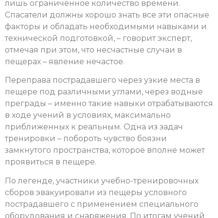
лишь ограниченное количество времени.
Спасатели должны хорошо знать все эти опасные
факторы и обладать необходимыми навыками и
технической подготовкой, – говорит эксперт,
отмечая при этом, что несчастные случаи в
пещерах – явление нечастое.
Переправа пострадавшего через узкие места в
пещере под различными углами, через водные
преграды – именно такие навыки отрабатываются
в ходе учений в условиях, максимально
приближенных к реальным. Одна из задач
тренировки – побороть чувство боязни
замкнутого пространства, которое вполне может
проявиться в пещере.
По легенде, участники учебно-тренировочных
сборов эвакуировали из пещеры условного
пострадавшего с применением специального
оборудования и снаряжения. По итогам учений