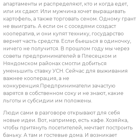
апартаменты и распределяют, кто и когда едет,
или их сдают. Или мужчина хочет выращивать
картофель, а также торговать сеном. Одному грант
не выиграть. А если он с соседями создаст
кооператив, и они купят технику, государство
вернет часть средств. Если бьешься в одиночку,
ничего не получится. В прошлом году мы через
советы предпринимателей в Плесецком и
Няндомском районах смогли добиться
уменьшить ставку УСН. Сейчас для выживания
важнее кооперация, а не
конкуренция.Предприниматели зачастую
варятся в собственном соку и не знают, какие
льготы и субсидии им положены.
Люди сами в разговоре открывают для себя
новые идеи. Вот, например, есть кафе. Хозяйка,
чтобы притянуть посетителей, мечтает построить
баньку. А там и гостевые дома. И возникает