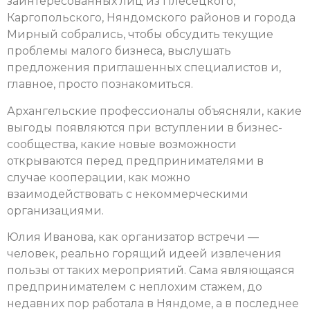
заинтересованных лиц из Плесецкого,
Каргопольского, Няндомского районов и города
Мирный собрались, чтобы обсудить текущие
проблемы малого бизнеса, выслушать
предложения приглашенных специалистов и,
главное, просто познакомиться.
Архангельские профессионалы объясняли, какие
выгоды появляются при вступлении в бизнес-
сообщества, какие новые возможности
открываются перед предпринимателями в
случае кооперации, как можно
взаимодействовать с некоммерческими
организациями.
Юлия Иванова, как организатор встречи —
человек, реально горящий идеей извлечения
пользы от таких мероприятий. Сама являющаяся
предпринимателем с неплохим стажем, до
недавних пор работала в Няндоме, а в последнее