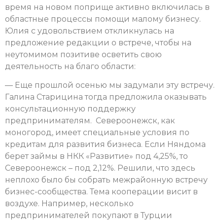
время на новом поприще активно включилась в
областные процессы помощи малому бизнесу.
Юлия с удовольствием откликнулась на
предложение редакции о встрече, чтобы на
неутомимом позитиве осветить свою
деятельность на благо области:
— Еще прошлой осенью мы задумали эту встречу.
Галина Старицина тогда предложила оказывать
консультационную поддержку
предпринимателям. Североонежск, как
моногород, имеет специальные условия по
кредитам для развития бизнеса. Если Няндома
берет займы в НКК «Развитие» под 4,25%, то
Североонежск – под 2,12%. Решили, что здесь
неплохо было бы собрать межрайонную встречу
бизнес-сообщества. Тема кооперации висит в
воздухе. Например, несколько
предпринимателей покупают в Турции