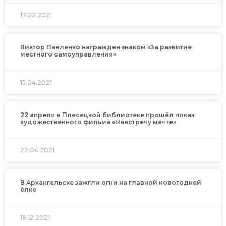
17.02.2021
Виктор Павленко награжден знаком «За развитие
местного самоуправления»
15.04.2021
22 апреля в Плесецкой библиотеке прошёл показ
художественного фильма «Навстречу мечте»
22.04.2021
В Архангельске зажгли огни на главной новогодней
ёлке
18.12.2021