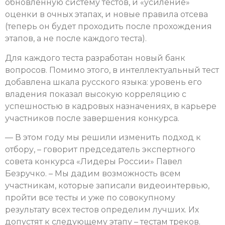
обновленную систему тестов, и «усиление»
оценки в очных этапах, и новые правила отсева
(теперь он будет проходить после прохождения
этапов, а не после каждого теста).
Для каждого теста разработан новый банк
вопросов. Помимо этого, в интеллектуальный тест
добавлена шкала русского языка: уровень его
владения показал высокую корреляцию с
успешностью в кадровых назначениях, в карьере
участников после завершения конкурса.
— В этом году мы решили изменить подход к
отбору, – говорит председатель экспертного
совета конкурса «Лидеры России» Павел
Безручко. – Мы дадим возможность всем
участникам, которые записали видеоинтервью,
пройти все тесты и уже по совокупному
результату всех тестов определим лучших. Их
допустят к следующему этапу – тестам треков.