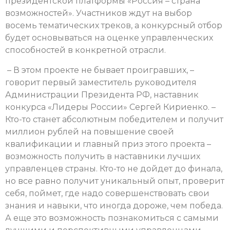
президентской платформы «Россия – страна
возможностей». Участников ждут на выбор
восемь тематических треков, а конкурсный отбор
будет основываться на оценке управленческих
способностей в конкретной отрасли.
– В этом проекте не бывает проигравших, –
говорит первый заместитель руководителя
Администрации Президента РФ, наставник
конкурса «Лидеры России» Сергей Кириенко. –
Кто-то станет абсолютным победителем и получит
миллион рублей на повышение своей
квалификации и главный приз этого проекта –
возможность получить в наставники лучших
управленцев страны. Кто-то не дойдет до финала,
но все равно получит уникальный опыт, проверит
себя, поймет, где надо совершенствовать свои
знания и навыки, что иногда дороже, чем победа.
А еще это возможность познакомиться с самыми