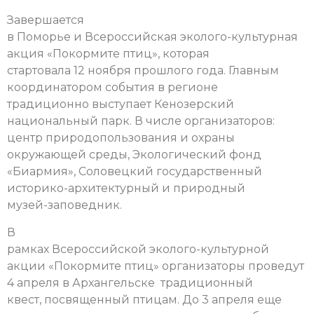
Завершается
в Поморье и Всероссийская эколого-культурная
акция «Покормите птиц», которая
стартовала 12 ноября прошлого года. Главным
координатором события в регионе
традиционно выступает Кенозерский
национальный парк. В числе организаторов:
центр природопользования и охраны
окружающей среды, Экологический фонд
«Биармия», Соловецкий государственный
историко-архитектурный и природный
музей-заповедник.
В
рамках Всероссийской эколого-культурной
акции «Покормите птиц» организаторы проведут
4 апреля в Архангельске традиционный
квест, посвященный птицам. До 3 апреля еще