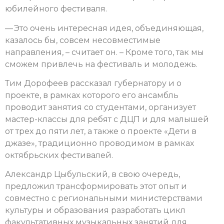
юбилейного фестиваля.
— Это очень интересная идея, объединяющая,
казалось бы, совсем несовместимые
направления, – считает он. – Кроме того, так мы
сможем привлечь на фестиваль и молодежь.
Тим Дорофеев рассказал губернатору и о
проекте, в рамках которого его ансамбль
проводит занятия со студентами, организует
мастер-классы для ребят с ДЦП и для малышей
от трех до пяти лет, а также о проекте «Дети в
джазе», традиционно проводимом в рамках
октябрьских фестивалей.
Александр Цыбульский, в свою очередь,
предложил трансформировать этот опыт и
совместно с региональными министерствами
культуры и образования разработать цикл
факультативных музыкальных занятий для