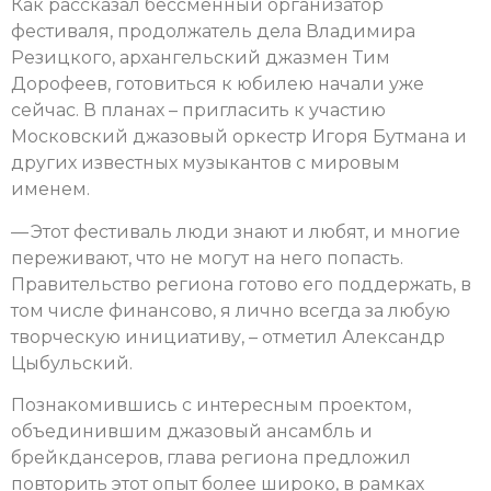
Как рассказал бессменный организатор
фестиваля, продолжатель дела Владимира
Резицкого, архангельский джазмен Тим
Дорофеев, готовиться к юбилею начали уже
сейчас. В планах – пригласить к участию
Московский джазовый оркестр Игоря Бутмана и
других известных музыкантов с мировым
именем.
— Этот фестиваль люди знают и любят, и многие
переживают, что не могут на него попасть.
Правительство региона готово его поддержать, в
том числе финансово, я лично всегда за любую
творческую инициативу, – отметил Александр
Цыбульский.
Познакомившись с интересным проектом,
объединившим джазовый ансамбль и
брейкдансеров, глава региона предложил
повторить этот опыт более широко, в рамках