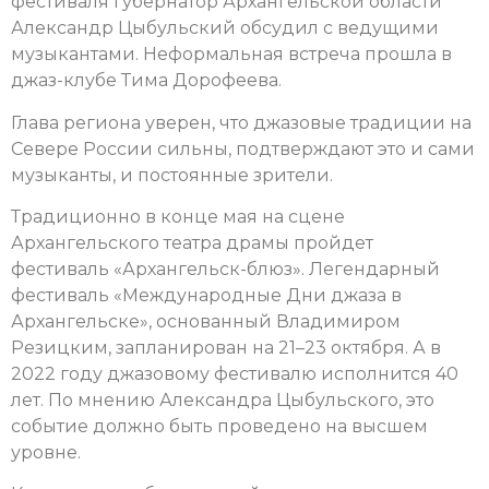
фестиваля губернатор Архангельской области
Александр Цыбульский обсудил с ведущими
музыкантами. Неформальная встреча прошла в
джаз-клубе Тима Дорофеева.
Глава региона уверен, что джазовые традиции на
Севере России сильны, подтверждают это и сами
музыканты, и постоянные зрители.
Традиционно в конце мая на сцене
Архангельского театра драмы пройдет
фестиваль «Архангельск-блюз». Легендарный
фестиваль «Международные Дни джаза в
Архангельске», основанный Владимиром
Резицким, запланирован на 21–23 октября. А в
2022 году джазовому фестивалю исполнится 40
лет. По мнению Александра Цыбульского, это
событие должно быть проведено на высшем
уровне.