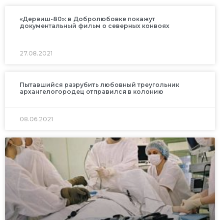
«Дервиш-80»: в Добролюбовке покажут
документальный фильм о северных конвоях
27.08.2021
Пытавшийся разрубить любовный треугольник
архангелогородец отправился в колонию
08.06.2021