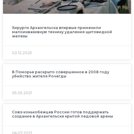
Хирурги Архангельска впервые применили
малоинвазивную технику удаления щитовидной
железы
02.12.2025
В Поморье раскрыто совершенное в 2008 году
убийство жителя Рочегды
05.05.2021
Союз конькобежцев России готов поддержать
создание в Архангельске крытой ледовой арены
06.07.2021