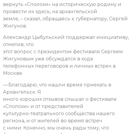
вернуть «Сполохи» на историческую родину и
провести их здесь, на архангельской
земле, – сказал, обращаясь к губернатору, Сергей
Жигунов.
Александр Цыбульский поддержал инициативу,
отметив, что
этот вопрос с президентом фестиваля Сергеем
Жигуновым уже обсуждался в ходе
телефонных переговоров и личных встреч в
Москве.
— Благодарю, что нашли время приехать в
Архангельск. Я
много хороших отзывов слышал о фестивале
«Сполохи» и от представителей
культурно-театрального сообщества нашего
региона, и от жителей во время встреч
с ними. Конечно, мы очень рады тому, что