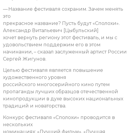
— Название фестиваля сохраним. Зачем менять
это
прекрасное название? Пусть будут «Сполохи».
Александр Витальевич [Цыбульский]
хочет вернуть региону этот фестиваль, и мы с
удовольствием поддержим его в этом
начинании, – сказал заслуженный артист России
Сергей Жигунов.
Целью фестиваля является повышение
художественного уровня
российского многосерийного кино путем
пропаганды лучших образцов отечественной
кинопродукции в духе высоких национальных
традиций и новаторства.
Конкурс фестиваля «Сполохи» проводится в
нескольких
номинациях: «Лучший фильм», «Лучшая