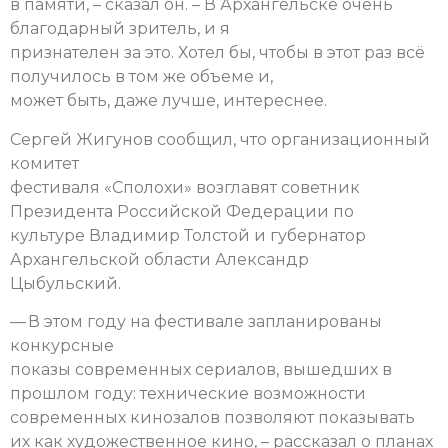
в памяти, – сказал он. – В Архангельске очень
благодарный зритель, и я
признателен за это. Хотел бы, чтобы в этот раз всё
получилось в том же объеме и,
может быть, даже лучше, интереснее.
Сергей Жигунов сообщил, что организационный
комитет
фестиваля «Сполохи» возглавят советник
Президента Российской Федерации по
культуре Владимир Толстой и губернатор
Архангельской области Александр
Цыбульский.
— В этом году на фестивале запланированы
конкурсные
показы современных сериалов, вышедших в
прошлом году: технические возможности
современных кинозалов позволяют показывать
их как художественное кино, – рассказал о планах