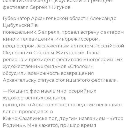
области Александр Цыбульский и президент
фестиваля Сергей Жигунов.
Губернатор Архангельской области Александр
Цыбульский в
понедельник, 5 апреля, провел встречу с актером
кино и телевидения, кинорежиссером,
продюсером, заслуженным артистом Российской
Федерации Сергеем Жигуновым. Глава
региона и президент фестиваля многосерийных
художественных фильмов «Сполохи»
обсудили возможность возвращения
Архангельску статуса столицы этого фестиваля.
— Когда-то фестиваль многосерийных
художественных фильмов
проходил в Архангельске, последние несколько
лет он проводился в
Южно-Сахалинске под другим названием – «Утро
Родины». Мне кажется, пришло время