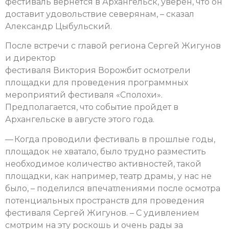
фестиваль вернется в Архангельск, уверен, что он
доставит удовольствие северянам, – сказал
Александр Цыбульский.
После встречи с главой региона Сергей Жигунов
и директор
фестиваля Виктория Ворожбит осмотрели
площадки для проведения программных
мероприятий фестиваля «Сполохи».
Предполагается, что событие пройдет в
Архангельске в августе этого года.
— Когда проводили фестиваль в прошлые годы,
площадок не хватало, было трудно разместить
необходимое количество активностей, такой
площадки, как например, театр драмы, у нас не
было, – поделился впечатлениями после осмотра
потенциальных пространств для проведения
фестиваля Сергей Жигунов. – С удивлением
смотрим на эту роскошь и очень рады за