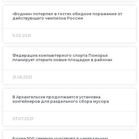
«Водник» потерпел в гостях обидное поражение от
действующего чемпиона России
11.02.2021
Федерация компьютерного спорта Поморья
планирует открыть новые площадки в районах
21.06.2021
В Архангельске продолжается установка
контейнеров для раздельного сбора мусора
07.07.2021
Более 500 северян участвуют в центральном