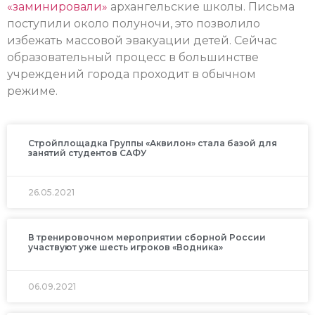
«заминировали»
архангельские школы. Письма
поступили около полуночи, это позволило
избежать массовой эвакуации детей. Сейчас
образовательный процесс в большинстве
учреждений города проходит в обычном
режиме.
Стройплощадка Группы «Аквилон» стала базой для
занятий студентов САФУ
26.05.2021
В тренировочном мероприятии сборной России
участвуют уже шесть игроков «Водника»
06.09.2021