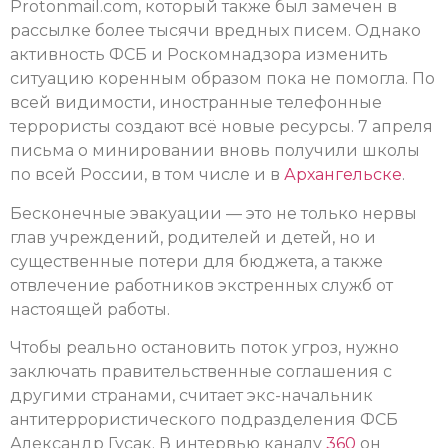
Protonmail.com, который также был замечен в
рассылке более тысячи вредных писем. Однако
активность ФСБ и Роскомнадзора изменить
ситуацию коренным образом пока не помогла. По
всей видимости, иностранные телефонные
террористы создают всё новые ресурсы. 7 апреля
письма о минировании вновь получили школы
по всей России, в том числе и в
Архангельске
.
Бесконечные эвакуации — это не только нервы
глав учреждений, родителей и детей, но и
существенные потери для бюджета, а также
отвлечение работников экстренных служб от
настоящей работы.
Чтобы реально остановить поток угроз, нужно
заключать правительственные соглашения с
другими странами, считает экс-начальник
антитеррористического подразделения ФСБ
Александр Гусак. В интервью каналу
360
он