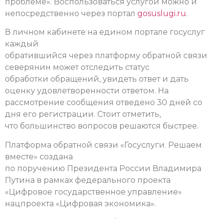
проблеме». Воспользоваться услугой можно и
непосредственно через портал
gosuslugi.ru
.
В личном кабинете на едином портале госуслуг
каждый
обратившийся через платформу обратной связи
северянин может отследить статус
обработки обращений, увидеть ответ и дать
оценку удовлетворенности ответом. На
рассмотрение сообщения отведено 30 дней со
дня его регистрации. Стоит отметить,
что большинство вопросов решаются быстрее.
Платформа обратной связи «Госуслуги. Решаем
вместе» создана
по поручению Президента России Владимира
Путина в рамках федерального проекта
«Цифровое государственное управление»
нацпроекта «Цифровая экономика».