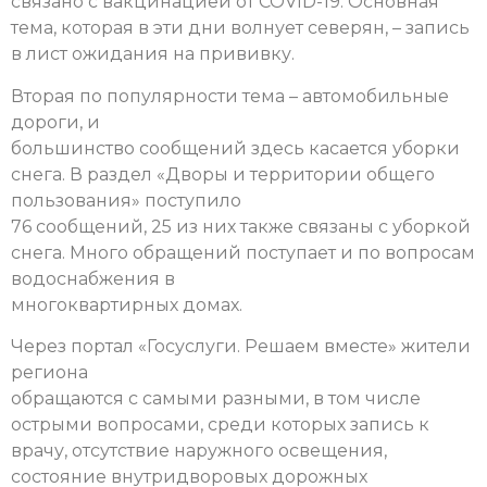
связано с вакцинацией от COVID-19. Основная
тема, которая в эти дни волнует северян, – запись
в лист ожидания на прививку.
Вторая по популярности тема – автомобильные
дороги, и
большинство сообщений здесь касается уборки
снега.
В раздел «Дворы и территории общего
пользования» поступило
76 сообщений, 25 из них также связаны с уборкой
снега.
Много обращений поступает и по вопросам
водоснабжения в
многоквартирных домах.
Через портал «Госуслуги. Решаем вместе» жители
региона
обращаются с самыми разными, в том числе
острыми вопросами, среди которых запись к
врачу, отсутствие наружного освещения,
состояние внутридворовых дорожных