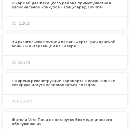
Юнармейцы Плесецкого района примут участие в
региональном конкурсе «Плац-парад On-line»
03.12.2021
В Архангельске почтили память жертв Гражданской
войны и интервенции на Севере
20.02.2021
На время реконструкции аэропорта в Архангельске
северяне могут воспользоваться поездом
06.02.2023
Жители Усть-Почи не останутся без медицинского
обслуживания