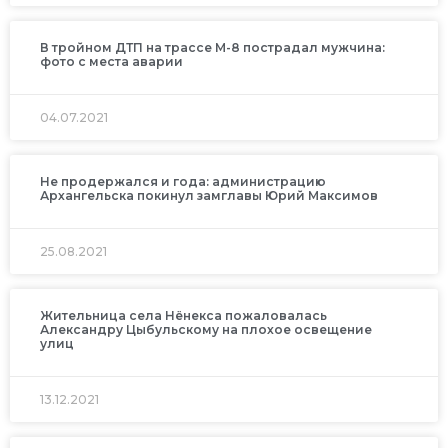
В тройном ДТП на трассе М-8 пострадал мужчина:
фото с места аварии
04.07.2021
Не продержался и года: администрацию
Архангельска покинул замглавы Юрий Максимов
25.08.2021
Жительница села Нёнекса пожаловалась
Александру Цыбульскому на плохое освещение
улиц
13.12.2021