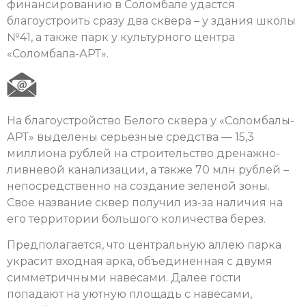
финансированию в Соломбале удастся
благоустроить сразу два сквера – у здания школы
№41, а также парк у культурного центра
«Соломбала-АРТ».
На благоустройство Белого сквера у «Соломбалы-
АРТ» выделены серьезные средства — 15,3
миллиона рублей на строительство дренажно-
ливневой канализации, а также 70 млн рублей –
непосредственно на создание зеленой зоны.
Свое название сквер получил из-за наличия на
его территории большого количества берез.
Предполагается, что центральную аллею парка
украсит входная арка, объединенная с двумя
симметричными навесами. Далее гости
попадают на уютную площадь с навесами,