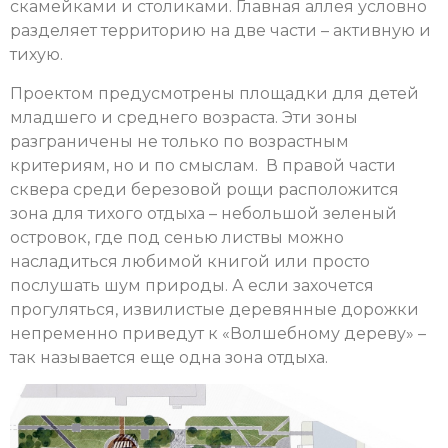
скамейками и столиками. Главная аллея условно
разделяет территорию на две части – активную и
тихую.
Проектом предусмотрены площадки для детей
младшего и среднего возраста. Эти зоны
разграничены не только по возрастным
критериям, но и по смыслам. В правой части
сквера среди березовой рощи расположится
зона для тихого отдыха – небольшой зеленый
островок, где под сенью листвы можно
насладиться любимой книгой или просто
послушать шум природы. А если захочется
прогуляться, извилистые деревянные дорожки
непременно приведут к «Волшебному дереву» –
так называется еще одна зона отдыха.