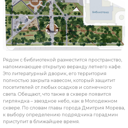
Рядом с библиотекой разместится пространство,
напоминающее открытую веранду летнего кафе.
Это литературный дворик, его территория
полностью закрыта навесом, который защитит
посетителей от любых осадков и солнечного
света. Обещают, что также в сквере появится
гирляндка – звездное небо, как в Молодежном
сквере. По словам главы города Дмитрия Морева,
к выбору определению подрядчика горадмин
приступит в ближайшее время.