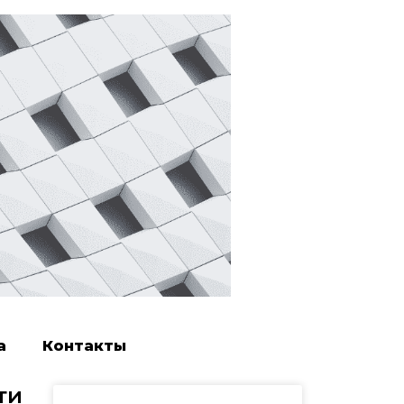
а
Контакты
ти