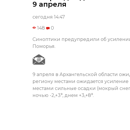
9 апреля
сегодня 14:47
148
0
Синоптики предупредили об усилении
Поморья.
9 апреля в Архангельской области ожи
региону местами ожидается усиление 
местами сильные осадки (мокрый снег,
ночью -2,+3°, днем +3,+8°.