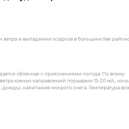
 ветра и выпадении осадков в большинстве район
дается облачная с прояснениями погода. По всему
ветра южных направлений порывами 15-20 м/с, ноч
 дождь), налипание мокрого снега. Температура во