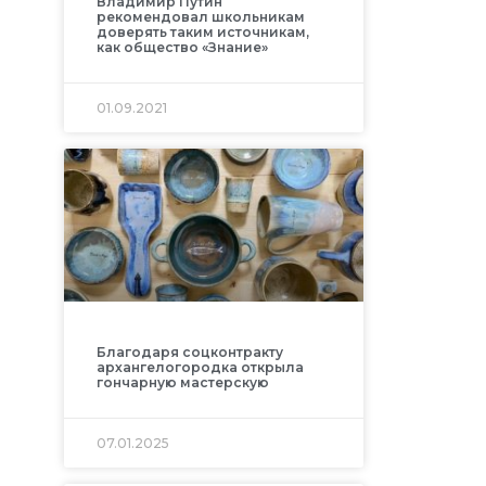
Владимир Путин
рекомендовал школьникам
доверять таким источникам,
как общество «Знание»
01.09.2021
Благодаря соцконтракту
архангелогородка открыла
гончарную мастерскую
07.01.2025