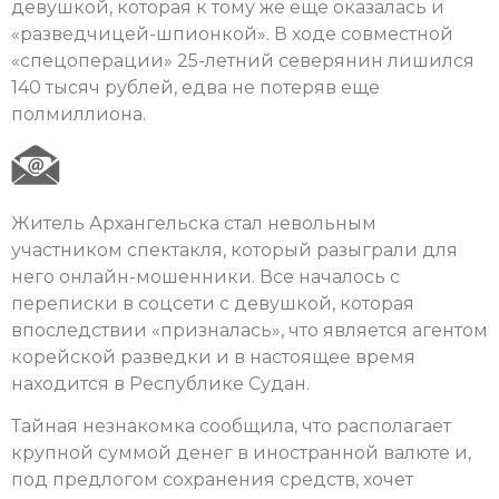
девушкой, которая к тому же еще оказалась и
«разведчицей-шпионкой». В ходе совместной
«спецоперации» 25-летний северянин лишился
140 тысяч рублей, едва не потеряв еще
полмиллиона.
Житель Архангельска стал невольным
участником спектакля, который разыграли для
него онлайн-мошенники. Все началось с
переписки в соцсети с девушкой, которая
впоследствии «призналась», что является агентом
корейской разведки и в настоящее время
находится в Республике Судан.
Тайная незнакомка сообщила, что располагает
крупной суммой денег в иностранной валюте и,
под предлогом сохранения средств, хочет