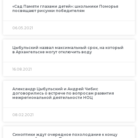
«Сад Памяти глазами детей»: школьники Поморья
посвящают рисунки победителям
06.05.2021
Цыбульский назвал максимальный срок, на который
в Архангельске могут отключить воду
16.08.2021
Александр Цыбульский и Андрей Чибис
договорились о встрече по вопросам развития
межрегиональной деятельности НОЦ
08.02.2021
Синоптики ждут очередное похолодание к концу